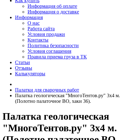
Как купить
Информация об оплате
Информация о доставке
Информация
О нас
Работа сайта
Условия продажи
Контакты
Политика безопасности
Условия соглашения
Правила приема груза в ТК
Статьи
Отзывы
Калькуляторы
Палатки для сварочных работ
Палатка геологическая "МногоТентов.ру" 3х4 м.
(Полотно палаточное ВО, хаки 36).
Палатка геологическая
"МногоТентов.ру" 3х4 м.
(Полотно палаточное ВО,