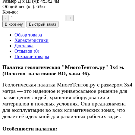
Размер Д х Ш (м):
4x3x2.4м
Общий вес (кг):
63кг
Кол-во:
-
+
В корзину
Быстрый заказ
Обзор товара
Характеристики
Доставка
Отзывов (0)
Похожие товары
Палатка геологическая "МногоТентов.ру" 3х4 м.
(Полотно палаточное ВО, хаки 36).
Геологическая палатка
МногоТентов.ру
с размером 3x4
метра — это надежное и универсальное решение для
размещения людей, хранения оборудования и
материалов в полевых условиях. Она предназначена
для эксплуатации во всех климатических зонах, что
делает её идеальной для различных рабочих задач.
Особенности палатки: