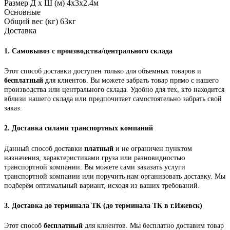
Размер Д х Ш (м)
4x3x2.4м
Основные
Общий вес (кг)
63кг
Доставка
1.
Самовывоз с производства/центрального склада
Этот способ доставки доступен только для объемных товаров и
бесплатный
для клиентов. Вы можете забрать товар прямо с нашего
производства или центрального склада. Удобно для тех, кто находится
вблизи нашего склада или предпочитает самостоятельно забрать свой
заказ.
2.
Доставка силами транспортных компаний
Данный способ доставки
платный
и не ограничен пунктом
назначения, характеристиками груза или разновидностью
транспортной компании. Вы можете сами заказать услуги
транспортной компании или поручить нам организовать доставку. Мы
подберём оптимальный вариант, исходя из ваших требований.
3.
Доставка до терминала ТК (до терминала ТК в г.Ижевск)
Этот способ
бесплатный
для клиентов. Мы бесплатно доставим товар