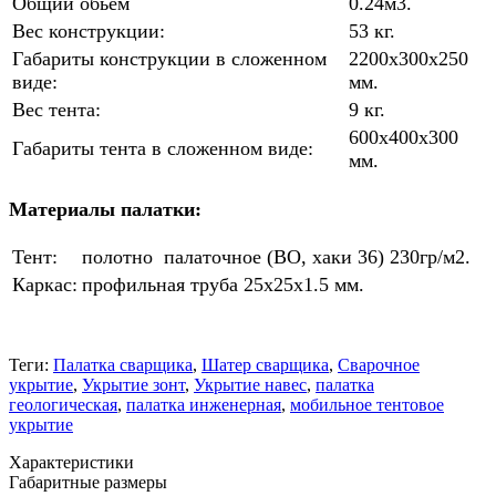
Общий обьём
0.24м3.
Вес конструкции:
53 кг.
Габариты конструкции в сложенном
2200х300х250
виде:
мм.
Вес тента:
9 кг.
600х400х300
Габариты тента в сложенном виде:
мм.
Материалы палатки:
Тент:
полотно
палаточное (ВО, хаки 36) 230гр/м2.
Каркас:
профильная труба 25x25x1.5 мм.
Теги:
Палатка сварщика
,
Шатер сварщика
,
Сварочное
укрытие
,
Укрытие зонт
,
Укрытие навес
,
палатка
геологическая
,
палатка инженерная
,
мобильное тентовое
укрытие
Характеристики
Габаритные размеры