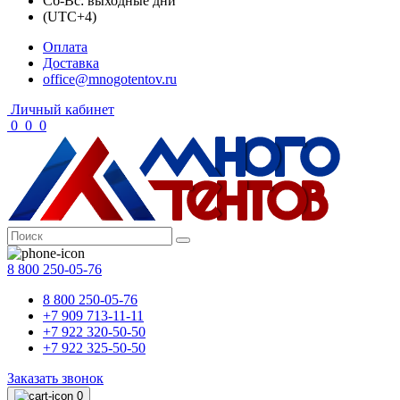
Сб-Вс: выходные дни
(UTC+4)
Оплата
Доставка
office@mnogotentov.ru
Личный кабинет
0
0
0
8 800 250-05-76
8 800 250-05-76
+7 909 713-11-11
+7 922 320-50-50
+7 922 325-50-50
Заказать звонок
0