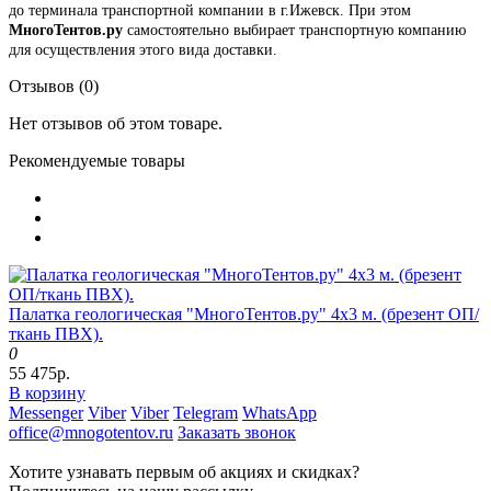
до терминала транспортной компании в г.Ижевск. При этом
МногоТентов.ру
самостоятельно выбирает транспортную компанию
для осуществления этого вида доставки.
Отзывов (0)
Нет отзывов об этом товаре.
Рекомендуемые товары
Палатка геологическая "МногоТентов.ру" 4х3 м. (брезент ОП/
ткань ПВХ).
0
55 475р.
В корзину
Messenger
Viber
Viber
Telegram
WhatsApp
office@mnogotentov.ru
Заказать звонок
Хотите узнавать первым об акциях и скидках?