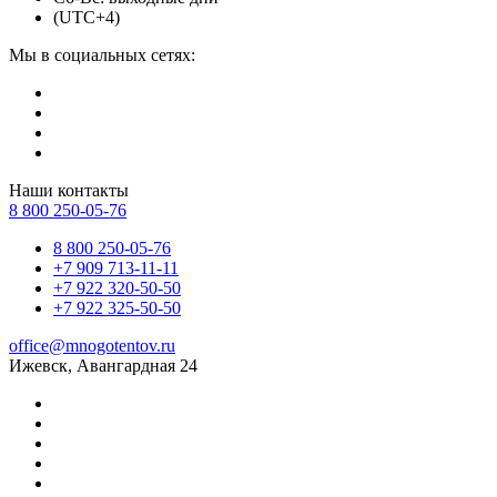
(UTC+4)
Мы в социальных сетях:
Наши контакты
8 800 250-05-76
8 800 250-05-76
+7 909 713-11-11
+7 922 320-50-50
+7 922 325-50-50
office@mnogotentov.ru
Ижевск, Авангардная 24