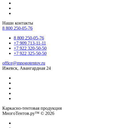
Наши контакты
8 800 250-05-76
8 800 250-05-76
+7 909 713-11-11
+7 922 320-50-50
+7 922 325-50-50
office@mnogotentov.ru
Ижевск, Авангардная 24
Каркасно-тентовая продукция
МногоТентов.ру™ © 2026