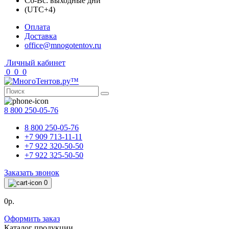
Сб-Вс: выходные дни
(UTC+4)
Оплата
Доставка
office@mnogotentov.ru
Личный кабинет
0
0
0
8 800 250-05-76
8 800 250-05-76
+7 909 713-11-11
+7 922 320-50-50
+7 922 325-50-50
Заказать звонок
0
0р.
Оформить заказ
Каталог продукции