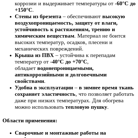
коррозии и выдерживает температуры от
-60°C до
+150°C
.
Стены из брезента
– обеспечивают
высокую
воздухопроницаемость, защиту от влаги,
устойчивость к растяжениям, трению и
химическим веществам
. Материал не боится
высоких температур, осадков, плесени и
механических повреждений.
Крыша из ПВХ
– устойчива к перепадам
температур от
-40°C до +70°C
,
обладает
водонепроницаемыми,
антикоррозийными и долговечными
свойствами
.
Удобна в эксплуатации
–
в зимнее время ткань
сохраняет эластичность
, что позволяет работать
даже при низких температурах. Для обогрева
можно использовать
тепловую пушку
.
Области применения:
Сварочные и монтажные работы на