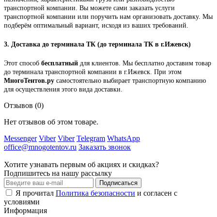
транспортной компании. Вы можете сами заказать услуги
транспортной компании или поручить нам организовать доставку. Мы
подберём оптимальный вариант, исходя из ваших требований.
3.
Доставка до терминала ТК (до терминала ТК в г.Ижевск)
Этот способ
бесплатный
для клиентов. Мы бесплатно доставим товар
до терминала транспортной компании в г.Ижевск. При этом
МногоТентов.ру
самостоятельно выбирает транспортную компанию
для осуществления этого вида доставки.
Отзывов (0)
Нет отзывов об этом товаре.
Messenger
Viber
Viber
Telegram
WhatsApp
office@mnogotentov.ru
Заказать звонок
Хотите узнавать первым об акциях и скидках?
Подпишитесь на нашу рассылку
Подписаться
Я прочитал
Политика безопасности
и согласен с
условиями
Информация