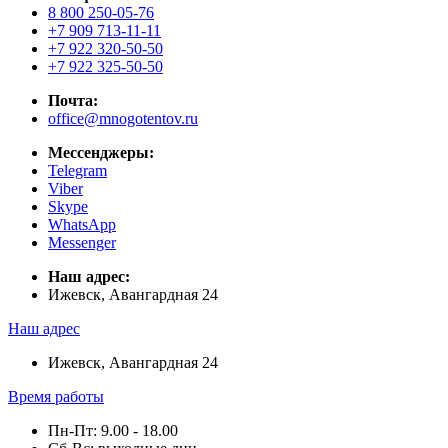
8 800 250-05-76
+7 909 713-11-11
+7 922 320-50-50
+7 922 325-50-50
Почта:
office@mnogotentov.ru
Мессенджеры:
Telegram
Viber
Skype
WhatsApp
Messenger
Наш адрес:
Ижевск, Авангардная 24
Наш адрес
Ижевск, Авангардная 24
Время работы
Пн-Пт: 9.00 - 18.00