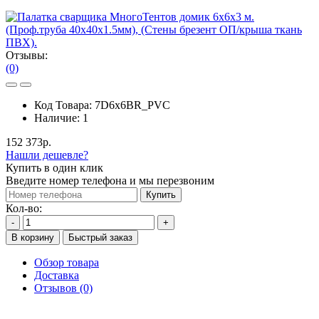
Отзывы:
(0)
Код Товара:
7D6x6BR_PVC
Наличие:
1
152 373р.
Нашли дешевле?
Купить в один клик
Введите номер телефона и мы перезвоним
Купить
Кол-во:
-
+
В корзину
Быстрый заказ
Обзор товара
Доставка
Отзывов (0)