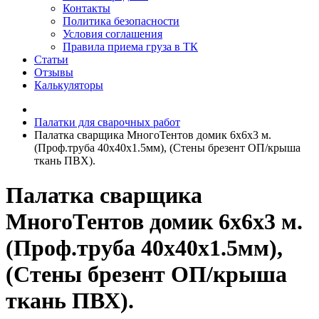
Контакты
Политика безопасности
Условия соглашения
Правила приема груза в ТК
Статьи
Отзывы
Калькуляторы
Палатки для сварочных работ
Палатка сварщика МногоТентов домик 6х6х3 м.
(Проф.труба 40х40х1.5мм), (Стены брезент ОП/крыша
ткань ПВХ).
Палатка сварщика
МногоТентов домик 6х6х3 м.
(Проф.труба 40х40х1.5мм),
(Стены брезент ОП/крыша
ткань ПВХ).